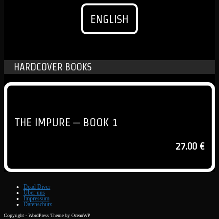
ENGLISH
HARDCOVER BOOKS
THE IMPURE – BOOK 1
27.00 €
Dead Diver
Über uns
Impressum
Datenschutz
Copyright - WordPress Theme by OceanWP