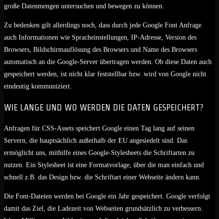
große Datenmengen untersuchen und bewegen zu können.
Zu bedenken gilt allerdings noch, dass durch jede Google Font Anfrage
auch Informationen wie Spracheinstellungen, IP-Adresse, Version des
Browsers, Bildschirmauflösung des Browsers und Name des Browsers
automatisch an die Google-Server übertragen werden. Ob diese Daten auch
gespeichert werden, ist nicht klar feststellbar bzw. wird von Google nicht
eindeutig kommuniziert.
WIE LANGE UND WO WERDEN DIE DATEN GESPEICHERT?
Anfragen für CSS-Assets speichert Google einen Tag lang auf seinen
Servern, die hauptsächlich außerhalb der EU angesiedelt sind. Das
ermöglicht uns, mithilfe eines Google-Stylesheets die Schriftarten zu
nutzen. Ein Stylesheet ist eine Formatvorlage, über die man einfach und
schnell z.B. das Design bzw. die Schriftart einer Webseite ändern kann.
Die Font-Dateien werden bei Google ein Jahr gespeichert. Google verfolgt
damit das Ziel, die Ladezeit von Webseiten grundsätzlich zu verbessern.