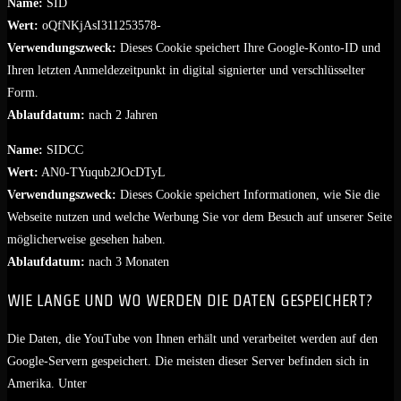
Name:
SID
Wert:
oQfNKjAsI311253578-
Verwendungszweck:
Dieses Cookie speichert Ihre Google-Konto-ID und
Ihren letzten Anmeldezeitpunkt in digital signierter und verschlüsselter
Form.
Ablaufdatum:
nach 2 Jahren
Name:
SIDCC
Wert:
AN0-TYuqub2JOcDTyL
Verwendungszweck:
Dieses Cookie speichert Informationen, wie Sie die
Webseite nutzen und welche Werbung Sie vor dem Besuch auf unserer Seite
möglicherweise gesehen haben.
Ablaufdatum:
nach 3 Monaten
WIE LANGE UND WO WERDEN DIE DATEN GESPEICHERT?
Die Daten, die YouTube von Ihnen erhält und verarbeitet werden auf den
Google-Servern gespeichert. Die meisten dieser Server befinden sich in
Amerika. Unter