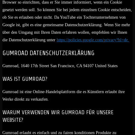
Browser so einrichten, dass er Sie immer informiert, wenn ein Cookie
gesetzt werden soll. So können Sie bei jedem einzelnen Cookie entscheiden,
ob Sie es erlauben oder nicht. Da YouTube ein Tochterunternehmen von
Google ist, gibt es eine gemeinsame Datenschutzerklärung. Wenn Sie mehr
über den Umgang mit Ihren Daten erfahren wollen, empfehlen wir Ihnen
die Datenschutzerklärung unter
https://policies.google.com/privacy?hl=de.
GUMROAD DATENSCHUTZERKLÄRUNG
Gumroad, 1640 17th Street San Francisco, CA 94107 United States
WAS IST GUMROAD?
Gumroad ist eine Online-Handelsplattform die es Künstlern erlaubt ihre
Werke direkt zu verkaufen.
WARUM VERWENDEN WIR GUMROAD FÜR UNSERE
WEBSITE?
Gumroad erlaubt es einfach und zu fairen konditionen Produkte zu