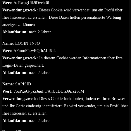
Wert:
AcRwpgUik9Dveht0I
Verwendungszweck:
Dieses Cookie wird verwendet, um ein Profil über
Ihre Interessen zu erstellen. Diese Daten helfen personalisierte Werbung
anzeigen zu können.
Ablaufdatum:
nach 2 Jahren
Name:
LOGIN_INFO
Wert:
AFmmF2swRQIhALl6aL…
Verwendungszweck:
In diesem Cookie werden Informationen über Ihre
Login-Daten gespeichert.
Ablaufdatum:
nach 2 Jahren
Name:
SAPISID
Wert:
7oaPxoG-pZsJuuF5/AnUdDUIsJ9iJz2vdM
Verwendungszweck:
Dieses Cookie funktioniert, indem es Ihren Browser
und Ihr Gerät eindeutig identifiziert. Es wird verwendet, um ein Profil über
Ihre Interessen zu erstellen.
Ablaufdatum:
nach 2 Jahren