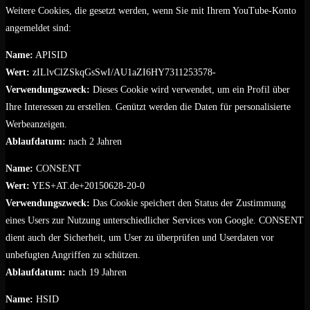
Weitere Cookies, die gesetzt werden, wenn Sie mit Ihrem YouTube-Konto
angemeldet sind:
Name:
APISID
Wert:
zILlvClZSkqGsSwI/AU1aZI6HY7311253578-
Verwendungszweck:
Dieses Cookie wird verwendet, um ein Profil über
Ihre Interessen zu erstellen. Genützt werden die Daten für personalisierte
Werbeanzeigen.
Ablaufdatum:
nach 2 Jahren
Name:
CONSENT
Wert:
YES+AT.de+20150628-20-0
Verwendungszweck:
Das Cookie speichert den Status der Zustimmung
eines Users zur Nutzung unterschiedlicher Services von Google. CONSENT
dient auch der Sicherheit, um User zu überprüfen und Userdaten vor
unbefugten Angriffen zu schützen.
Ablaufdatum:
nach 19 Jahren
Name:
HSID