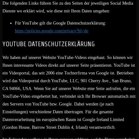
Die folgenden Links führen Sie zu den Seiten der jeweiligen Social Media
Dienste wo erklärt wird, wie diese mit Ihren Daten umgehen:
Für YouTube gilt die Google Datenschutzerklärung:
https://policies.google.com/privacy?hl=de
YOUTUBE DATENSCHUTZERKLÄRUNG
Wir haben auf unserer Website YouTube-Videos eingebaut. So können wir
Ihnen interessante Videos direkt auf unserer Seite präsentieren. YouTube ist
ein Videoportal, das seit 2006 eine Tochterfirma von Google ist. Betrieben
wird das Videoportal durch YouTube, LLC, 901 Cherry Ave., San Bruno,
CA 94066, USA. Wenn Sie auf unserer Website eine Seite aufrufen, die ein
YouTube-Video eingebettet hat, verbindet sich Ihr Browser automatisch mit
den Servern von YouTube bzw. Google. Dabei werden (je nach
Einstellungen) verschiedene Daten übertragen. Für die gesamte
Datenverarbeitung im europäischen Raum ist Google Ireland Limited
(Gordon House, Barrow Street Dublin 4, Irland) verantwortlich.