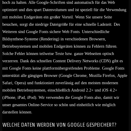
hoch zu halten. Alle Google-Schriften sind automatisch für das Web
optimiert und dies spart Datenvolumen und ist speziell für die Verwendung
mit mobilen Endgeräten ein großer Vorteil. Wenn Sie unsere Seite
besuchen, sorgt die niedrige Dateigröße für eine schnelle Ladezeit. Des
Weiteren sind Google Fonts sichere Web Fonts. Unterschiedliche
Bildsynthese-Systeme (Rendering) in verschiedenen Browsern,
Betriebssystemen und mobilen Endgeräten können zu Fehlern führen.
Solche Fehler können teilweise Texte bzw. ganze Webseiten optisch
verzerren. Dank des schnellen Content Delivery Networks (CDN) gibt es
mit Google Fonts keine plattformübergreifenden Probleme. Google Fonts
unterstützt alle gängigen Browser (Google Chrome, Mozilla Firefox, Apple
Safari, Opera) und funktioniert zuverlässig auf den meisten modernen
mobilen Betriebssystemen, einschließlich Android 2.2+ und iOS 4.2+
(iPhone, iPad, iPod). Wir verwenden die Google Fonts also, damit wir
unser gesamtes Online-Service so schön und einheitlich wie möglich
darstellen können.
WELCHE DATEN WERDEN VON GOOGLE GESPEICHERT?