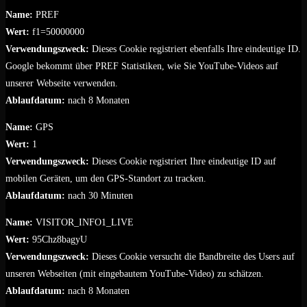
Name:
PREF
Wert:
f1=50000000
Verwendungszweck:
Dieses Cookie registriert ebenfalls Ihre eindeutige ID.
Google bekommt über PREF Statistiken, wie Sie YouTube-Videos auf
unserer Webseite verwenden.
Ablaufdatum:
nach 8 Monaten
Name:
GPS
Wert:
1
Verwendungszweck:
Dieses Cookie registriert Ihre eindeutige ID auf
mobilen Geräten, um den GPS-Standort zu tracken.
Ablaufdatum:
nach 30 Minuten
Name:
VISITOR_INFO1_LIVE
Wert:
95Chz8bagyU
Verwendungszweck:
Dieses Cookie versucht die Bandbreite des Users auf
unseren Webseiten (mit eingebautem YouTube-Video) zu schätzen.
Ablaufdatum:
nach 8 Monaten