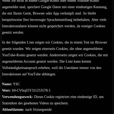
Wenn Sie nicht in einem Google-Konto oder einem Youtube-Konto
angemeldet sind, speichert Google Daten mit einer eindeutigen Kennung,
die mit Ihrem Gerät, Browser oder App verknüpft sind. So bleibt
beispielsweise Ihre bevorzugte Spracheinstellung beibehalten. Aber viele
Interaktionsdaten können nicht gespeichert werden, da weniger Cookies
gesetzt werden.
In der folgenden Liste zeigen wir Cookies, die in einem Test im Browser
gesetzt wurden. Wir zeigen einerseits Cookies, die ohne angemeldeten
YouTube-Konto gesetzt werden. Andererseits zeigen wir Cookies, die mit
angemeldetem Account gesetzt werden. Die Liste kann keinen
Vollständigkeitsanspruch erheben, weil die Userdaten immer von den
Interaktionen auf YouTube abhängen.
Name:
YSC
Wert:
b9-CV6ojI5Y311253578-1
Verwendungszweck:
Dieses Cookie registriert eine eindeutige ID, um
Statistiken des gesehenen Videos zu speichern.
Ablaufdatum:
nach Sitzungsende