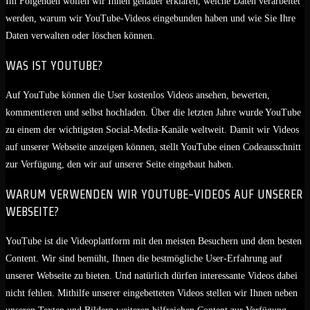
Im Folgenden wollen wir Ihnen genauer erklären, welche Daten verarbeitet
werden, warum wir YouTube-Videos eingebunden haben und wie Sie Ihre
Daten verwalten oder löschen können.
WAS IST YOUTUBE?
Auf YouTube können die User kostenlos Videos ansehen, bewerten,
kommentieren und selbst hochladen. Über die letzten Jahre wurde YouTube
zu einem der wichtigsten Social-Media-Kanäle weltweit. Damit wir Videos
auf unserer Webseite anzeigen können, stellt YouTube einen Codeausschnitt
zur Verfügung, den wir auf unserer Seite eingebaut haben.
WARUM VERWENDEN WIR YOUTUBE-VIDEOS AUF UNSERER
WEBSEITE?
YouTube ist die Videoplattform mit den meisten Besuchern und dem besten
Content. Wir sind bemüht, Ihnen die bestmögliche User-Erfahrung auf
unserer Webseite zu bieten. Und natürlich dürfen interessante Videos dabei
nicht fehlen. Mithilfe unserer eingebetteten Videos stellen wir Ihnen neben