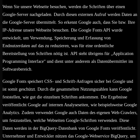
Wenn Sie unsere Webseite besuchen, werden die Schriften über einen
Google-Server nachgeladen. Durch diesen externen Aufruf werden Daten an
die Google-Server übermittelt. So erkennt Google auch, dass Sie bzw. Ihre
IP-Adresse unsere Webseite besuchen. Die Google Fonts API wurde
entwickelt, um Verwendung, Speicherung und Erfassung von
Endnutzerdaten auf das zu reduzieren, was für eine ordentliche
Bereitstellung von Schriften nötig ist. API steht übrigens für „Application
Programming Interface“ und dient unter anderem als Datenübermittler im
Softwarebereich.
Google Fonts speichert CSS- und Schrift-Anfragen sicher bei Google und
ist somit geschützt. Durch die gesammelten Nutzungszahlen kann Google
feststellen, wie gut die einzelnen Schriften ankommen. Die Ergebnisse
veröffentlicht Google auf internen Analyseseiten, wie beispielsweise Google
Analytics. Zudem verwendet Google auch Daten des eigenen Web-Crawlers,
um festzustellen, welche Webseiten Google-Schriften verwenden. Diese
Daten werden in der BigQuery-Datenbank von Google Fonts veröffentlicht.
Unternehmer und Entwickler nützen das Google-Webservice BigQuery, um