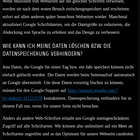
Wenn Millionen von Webseiten auf die gleichen Schriften verweisen,
werden sie nach dem ersten Besuch zwischengespeichert und erscheinen
sofort auf allen anderen später besuchten Webseiten wieder. Manchmal
aktualisiert Google Schriftdateien, um die Dateigröße zu reduzieren, die
Abdeckung von Sprache zu erhöhen und das Design zu verbessern.
WIE KANN ICH MEINE DATEN LÖSCHEN BZW. DIE
DATENSPEICHERUNG VERHINDERN?
Jene Daten, die Google für einen Tag bzw. ein Jahr speichert können nicht
einfach gelöscht werden. Die Daten werden beim Seitenaufruf automatisch
an Google übermittelt. Um diese Daten vorzeitig löschen zu können,
müssen Sie den Google-Support auf
https://support.google.com/?
hl=de&tid=311253578
kontaktieren. Datenspeicherung verhindern Sie in
diesem Fall nur, wenn Sie unsere Seite nicht besuchen.
Anders als andere Web-Schriften erlaubt uns Google uneingeschränkten
Zugriff auf alle Schriftarten. Wir können also unlimitiert auf ein Meer an
Schriftarten zugreifen und so das Optimum für unsere Webseite rausholen.