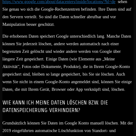
https://www.google.com/about/datacenters/inside/locations/?hl=de
sehen
Sie genau wo sich die Google-Rechenzentren befinden. Ihre Daten sind auf
den Servern verteilt. So sind die Daten schneller abrufbar und vor
Manipulation besser geschützt.
Die erhobenen Daten speichert Google unterschiedlich lang. Manche Daten
können Sie jederzeit löschen, andere werden automatisch nach einer
begrenzten Zeit gelöscht und wieder andere werden von Google über
längere Zeit gespeichert. Einige Daten (wie Elemente aus „Meine
Aktivität“, Fotos oder Dokumente, Produkte), die in Ihrem Google-Konto
gespeichert sind, bleiben so lange gespeichert, bis Sie sie löschen. Auch
wenn Sie nicht in einem Google-Konto angemeldet sind, können Sie einige
Daten, die mit Ihrem Gerät, Browser oder App verknüpft sind, löschen.
WIE KANN ICH MEINE DATEN LÖSCHEN BZW. DIE
DATENSPEICHERUNG VERHINDERN?
Grundsätzlich können Sie Daten im Google Konto manuell löschen. Mit der
2019 eingeführten automatische Löschfunktion von Standort- und