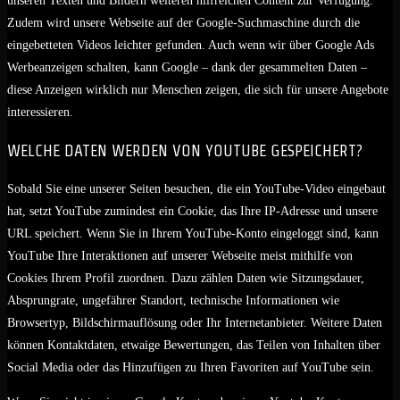
unseren Texten und Bildern weiteren hilfreichen Content zur Verfügung.
Zudem wird unsere Webseite auf der Google-Suchmaschine durch die
eingebetteten Videos leichter gefunden. Auch wenn wir über Google Ads
Werbeanzeigen schalten, kann Google – dank der gesammelten Daten –
diese Anzeigen wirklich nur Menschen zeigen, die sich für unsere Angebote
interessieren.
WELCHE DATEN WERDEN VON YOUTUBE GESPEICHERT?
Sobald Sie eine unserer Seiten besuchen, die ein YouTube-Video eingebaut
hat, setzt YouTube zumindest ein Cookie, das Ihre IP-Adresse und unsere
URL speichert. Wenn Sie in Ihrem YouTube-Konto eingeloggt sind, kann
YouTube Ihre Interaktionen auf unserer Webseite meist mithilfe von
Cookies Ihrem Profil zuordnen. Dazu zählen Daten wie Sitzungsdauer,
Absprungrate, ungefährer Standort, technische Informationen wie
Browsertyp, Bildschirmauflösung oder Ihr Internetanbieter. Weitere Daten
können Kontaktdaten, etwaige Bewertungen, das Teilen von Inhalten über
Social Media oder das Hinzufügen zu Ihren Favoriten auf YouTube sein.